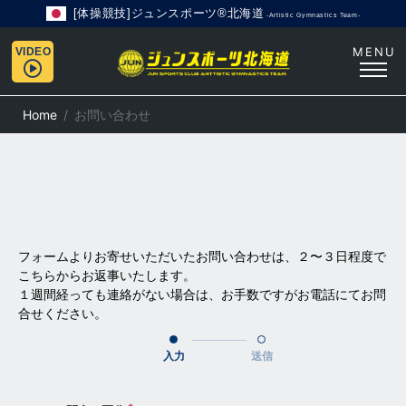
[体操競技]ジュンスポーツ®北海道
-Artistic Gymnastics Team-
MENU
VIDEO
Home
お問い合わせ
フォームよりお寄せいただいたお問い合わせは、
２〜３日程度
で
こちらからお返事いたします。
１週間経っても連絡がない場合は、お手数ですがお電話にてお問
合せください。
入力
送信