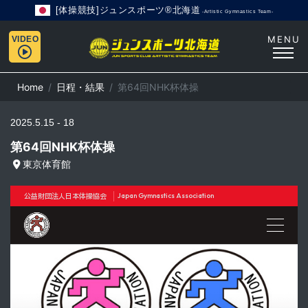
[体操競技]ジュンスポーツ®北海道
-Artistic Gymnastics Team-
MENU
VIDEO
Home
日程・結果
第64回NHK杯体操
2025.5.15 - 18
第64回NHK杯体操
東京体育館